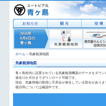
2026年
8月6日の
青ヶ島
ホーム
> 気象観測地図
気象観測地図
青ヶ島村内に設置されている気象観測機器のデータをダウン
過去12か月分までダウンロード可能です。
現在、気象情報の取得に不具合が発生している部分がありま
復旧等については確認中です。